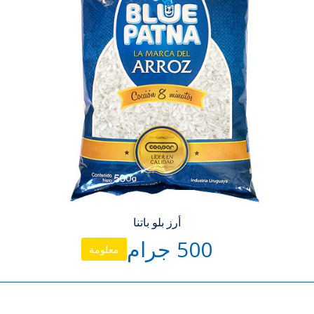
أرز بلو باتنا
500 جرام
معلومة