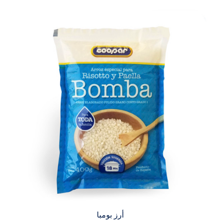
أرز بومبا