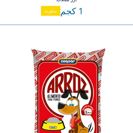
1 كجم
معلومة