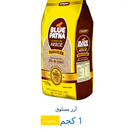
أرز مسلوق
1 كجم
معلومة