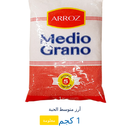
أرز متوسط الحبة
1 كجم
معلومة