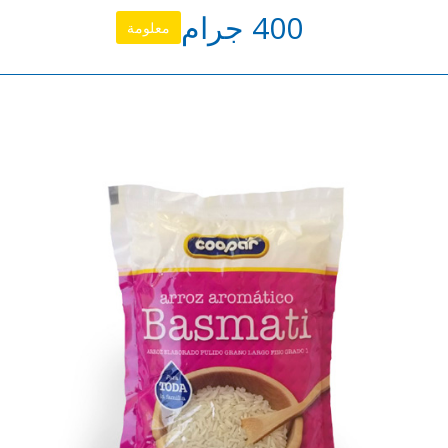
400 جرام
معلومة