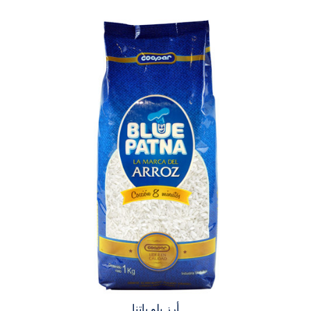
أرز بلو باتنا