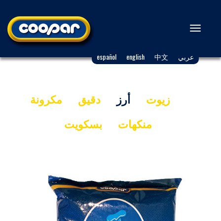
Toggle
navigation
عربي
中文
english
español
زيوت
أرز
دقيق
مكرونة
منكهات
بسكويت