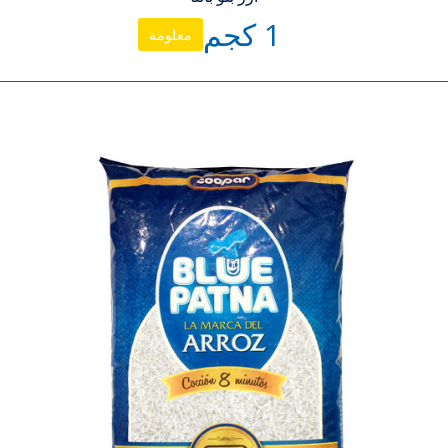
1 كجم
معلومة