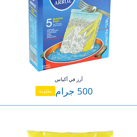
أرز في أكياس
500 جرام
معلومة