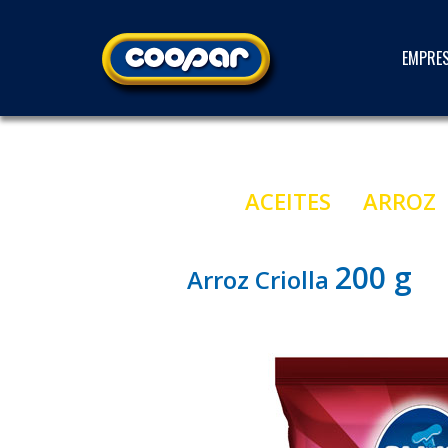
EMPRE
ACEITES
ARROZ
200 g
Arroz Criolla