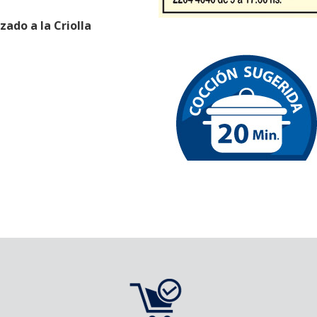
ado a la Criolla