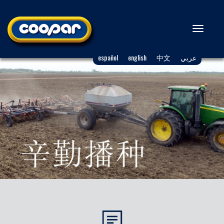
Toggl
naviga
español
english
中文
عربي